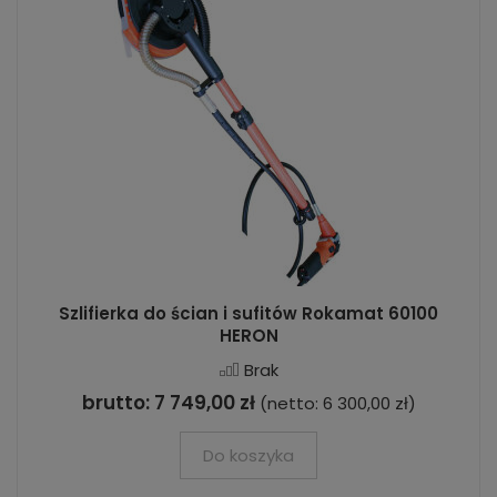
Szlifierka do ścian i sufitów Rokamat 60100
HERON
Brak
brutto:
7 749,00 zł
(netto:
6 300,00 zł
)
Do koszyka