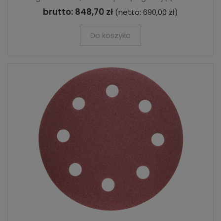
brutto:
848,70 zł
(netto:
690,00 zł
)
Do koszyka