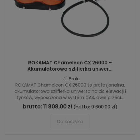
ROKAMAT Chameleon CX 26000 –
Akumulatorowa szlifierka uniwer...
Brak
ROKAMAT Chameleon CX 26000 to profesjonalna,
akumulatorowa szlifierka uniwersalna do elewacji i
tynków, wyposażona w system CAS, dwie przeci...
brutto:
11 808,00 zł
(netto:
9 600,00 zł
)
Do koszyka