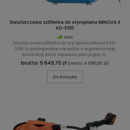
Dwutarczowa szlifierka do styropianu MINOVA II
KD-5310
Jest
Dwutarczowa szlifierka do styropianu Minova II KD-
5310 to profesjonalne narzędzie o ergonomicznej
konstrukcji, które zapewnia precyzyjne i k...
brutto:
5 645,70 zł
(netto:
4 590,00 zł
)
Do koszyka