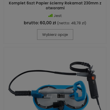
Komplet 6szt Papier ścierny Rokamat 230mm z
otworami
Jest
brutto:
60,00 zł
(netto:
48,78 zł
)
Wybierz opcje