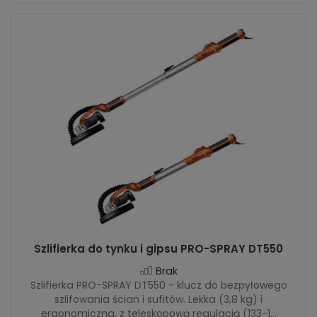
Szlifierka do tynku i gipsu PRO-SPRAY DT550
Brak
Szlifierka PRO-SPRAY DT550 - klucz do bezpyłowego
szlifowania ścian i sufitów. Lekka (3,8 kg) i
ergonomiczna, z teleskopową regulacją (133-1...