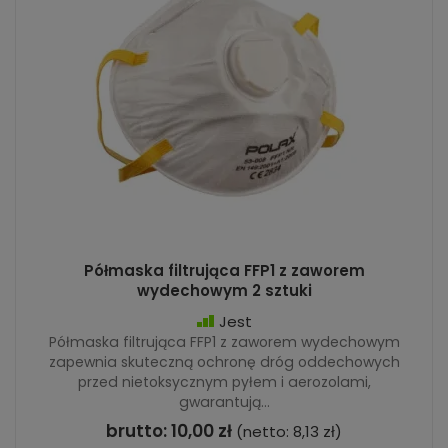
Półmaska filtrująca FFP1 z zaworem
wydechowym 2 sztuki
Jest
Półmaska filtrująca FFP1 z zaworem wydechowym
zapewnia skuteczną ochronę dróg oddechowych
przed nietoksycznym pyłem i aerozolami,
gwarantują...
brutto:
10,00 zł
(netto:
8,13 zł
)