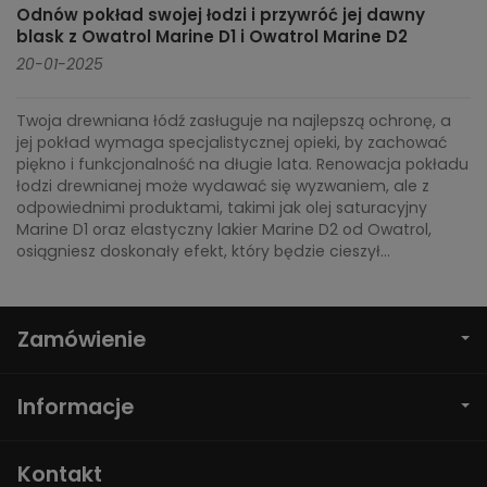
Odnów pokład swojej łodzi i przywróć jej dawny
blask z Owatrol Marine D1 i Owatrol Marine D2
20-01-2025
Twoja drewniana łódź zasługuje na najlepszą ochronę, a
jej pokład wymaga specjalistycznej opieki, by zachować
piękno i funkcjonalność na długie lata. Renowacja pokładu
łodzi drewnianej może wydawać się wyzwaniem, ale z
odpowiednimi produktami, takimi jak olej saturacyjny
Marine D1 oraz elastyczny lakier Marine D2 od Owatrol,
osiągniesz doskonały efekt, który będzie cieszył...
Zamówienie
Informacje
Kontakt