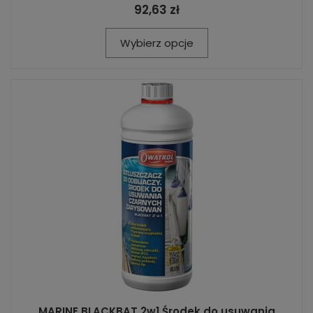
92,63 zł
Wybierz opcje
MARINE BLACKBAT 2w1 Środek do usuwania