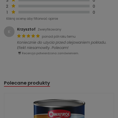
3
0
2
0
1
0
Kliknij ocenę aby filtorwać opinie
Krzysztof
Zweryfikowany
K
ponad pół roku temu
Koniecznie do użycia przed olejowaniem pokładu.
Efekt niesamowity. Polecam!
Recenzja potwierdzona zamówieniem.
Polecane produkty