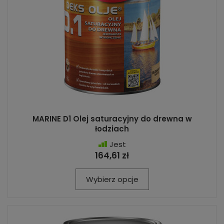
MARINE D1 Olej saturacyjny do drewna w
łodziach
Jest
164,61 zł
Wybierz opcje