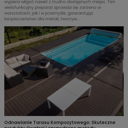
wypiera wilgoć nawet z trudno dostępnych miejsc. Ten
wielofunkcyjny preparat sprawdzi się zarówno w
warsztatach, jak i w przemyśle, gwarantując
bezpieczeństwo dla metali, tworzyw...
Odnawianie Tarasu Kompozytowego: Skuteczne