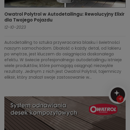
Owatrol Polytrol w Autodetailingu: Rewolucyjny Elixir
dla Twojego Pojazdu
12-10-2023
Autodetailing to sztuka przywracania blasku i świetności
naszym samochodom. Dbałość o każdy detal, od lakieru
po wnętrze, jest kluczem do osiągnięcia doskonałego
efektu. W świecie profesjonalnego autodetailingu istnieje
wiele produktów, które pomagają osiągnąć niezwykłe
rezultaty. Jednym z nich jest Owatrol Polytrol, tajemniczy
eliksir, który znalazł swoje zastosowanie w...