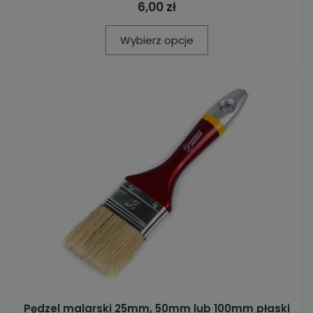
6,00 zł
Wybierz opcje
Pędzel malarski 25mm, 50mm lub 100mm płaski