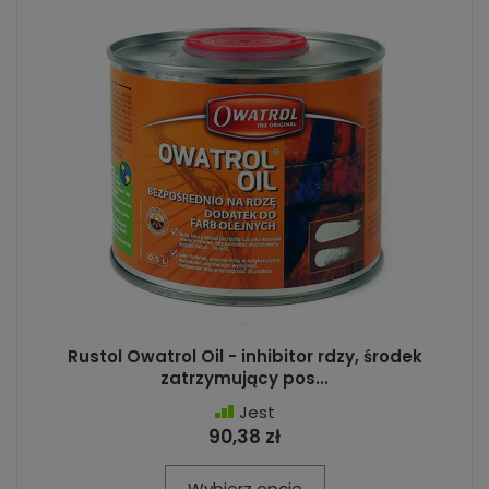
Rustol Owatrol Oil - inhibitor rdzy, środek
zatrzymujący pos...
Jest
90,38 zł
Wybierz opcje