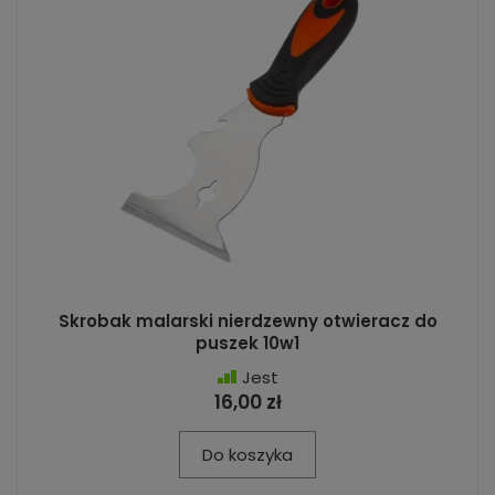
Skrobak malarski nierdzewny otwieracz do
puszek 10w1
Jest
16,00 zł
Do koszyka