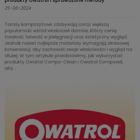
produkty Owatrol i sprawdzone metody
25-06-2024
Tarasy kompozytowe zdobywają coraz większą
popularność wśród właścicieli domów, którzy cenią
trwałość, łatwość w pielęgnacji oraz estetyczny wygląd.
Jednak nawet najlepsze materiały wymagają okresowej
konserwacji, aby zachować swoje właściwości i wygląd na
dłużej. W tym artykule przedstawimy, jak wykorzystać
produkty Owatrol Compo-Clean i Owatrol Compoxell,
aby...